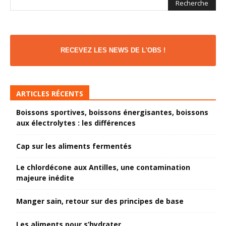
RECEVEZ LES NEWS DE L'OBS !
ARTICLES RÉCENTS
Boissons sportives, boissons énergisantes, boissons
aux électrolytes : les différences
Cap sur les aliments fermentés
Le chlordécone aux Antilles, une contamination
majeure inédite
Manger sain, retour sur des principes de base
Les aliments pour s’hydrater