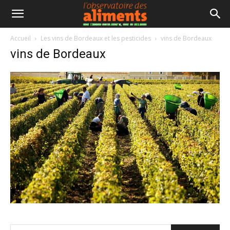
Accueil
Les vins de Bordeaux et les pesticides
vins de Bordeaux
vins de Bordeaux