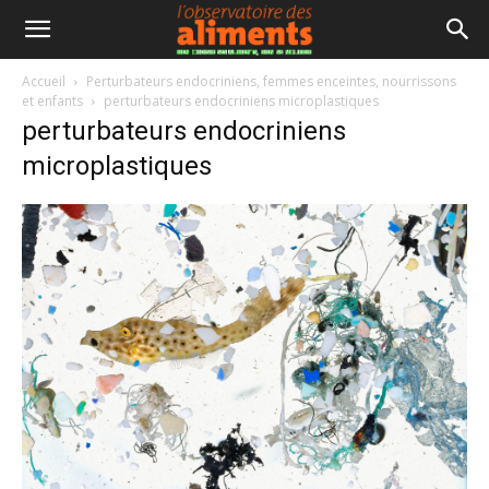
Accueil
Perturbateurs endocriniens, femmes enceintes, nourrissons
et enfants
perturbateurs endocriniens microplastiques
perturbateurs endocriniens
microplastiques