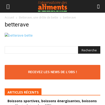
Accueil
Betterave, une drôle de bette
betterave
betterave
RECEVEZ LES NEWS DE L'OBS !
ARTICLES RÉCENTS
Boissons sportives, boissons énergisantes, boissons