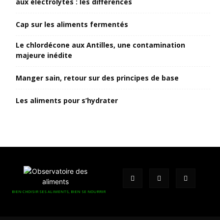
aux électrolytes : les différences
Cap sur les aliments fermentés
Le chlordécone aux Antilles, une contamination
majeure inédite
Manger sain, retour sur des principes de base
Les aliments pour s’hydrater
BIEN CHOISIR SES ALIMENTS, BIEN SE NOURRIR