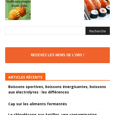
RECEVEZ LES NEWS DE L'OBS !
ARTICLES RÉCENTS
Boissons sportives, boissons énergisantes, boissons
aux électrolytes : les différences
Cap sur les aliments fermentés
Le chlordécone aux Antilles, une contamination