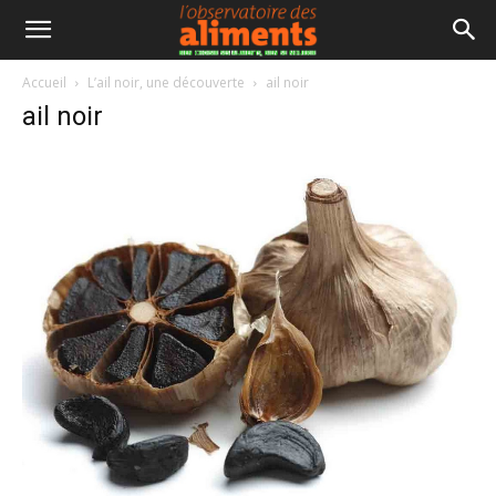
Accueil
L’ail noir, une découverte
ail noir
ail noir