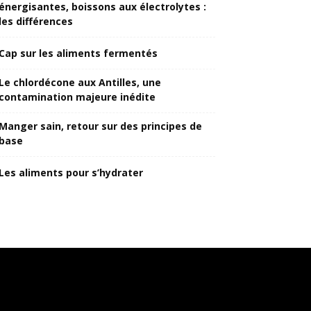
énergisantes, boissons aux électrolytes :
les différences
Cap sur les aliments fermentés
Le chlordécone aux Antilles, une
contamination majeure inédite
Manger sain, retour sur des principes de
base
Les aliments pour s’hydrater