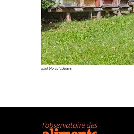
miel bio apiculteurs