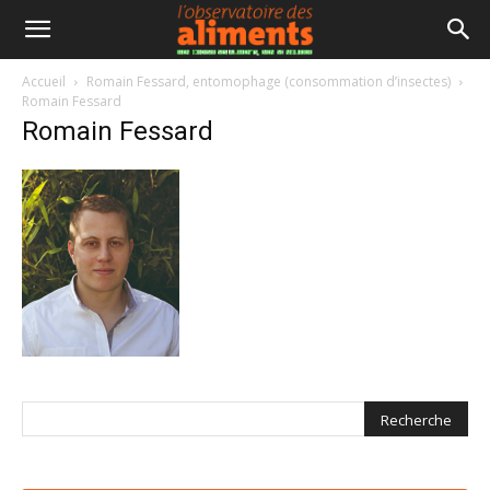
Accueil
Romain Fessard, entomophage (consommation d’insectes)
Romain Fessard
Romain Fessard