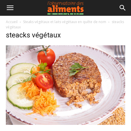
Accueil
Steaks végétaux et laits végétaux en quête de nom
steacks
végétaux
steacks végétaux