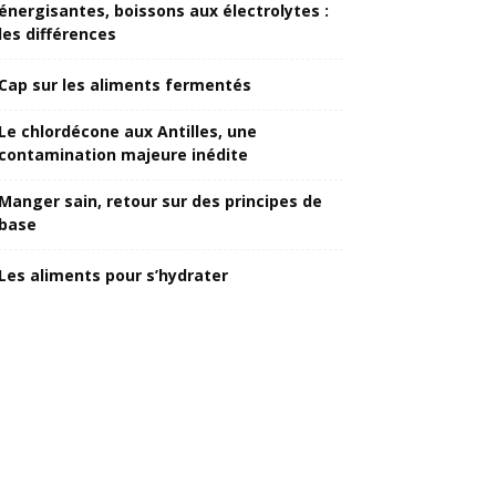
énergisantes, boissons aux électrolytes :
les différences
Cap sur les aliments fermentés
Le chlordécone aux Antilles, une
contamination majeure inédite
Manger sain, retour sur des principes de
base
Les aliments pour s’hydrater