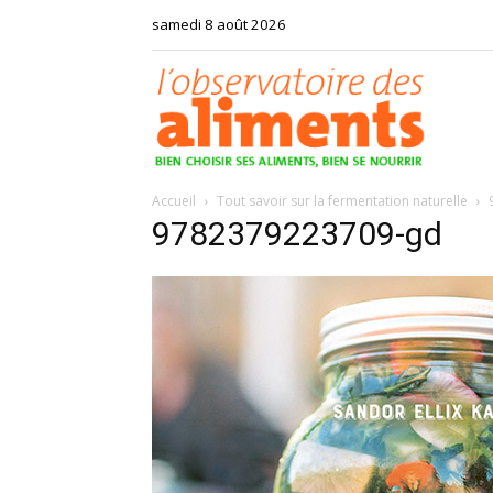
samedi 8 août 2026
Observat
Accueil
Tout savoir sur la fermentation naturelle
des
9782379223709-gd
aliments