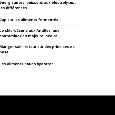
énergisantes, boissons aux électrolytes :
les différences
Cap sur les aliments fermentés
Le chlordécone aux Antilles, une
contamination majeure inédite
Manger sain, retour sur des principes de
base
Les aliments pour s’hydrater