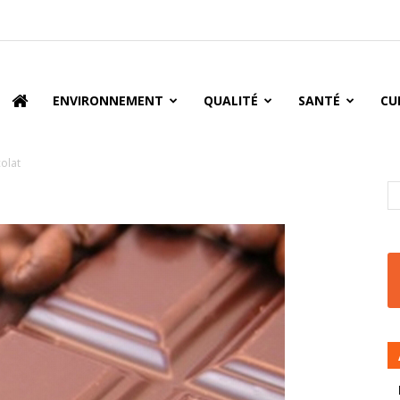
oire
ENVIRONNEMENT
QUALITÉ
SANTÉ
CU
olat