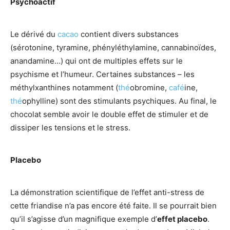
Psychoactif
Le dérivé du
cacao
contient divers substances
(sérotonine, tyramine, phényléthylamine, cannabinoïdes,
anandamine…) qui ont de multiples effets sur le
psychisme et l’humeur. Certaines substances – les
méthylxanthines notamment (
thé
obromine,
café
ine,
thé
ophylline) sont des stimulants psychiques. Au final, le
chocolat semble avoir le double effet de stimuler et de
dissiper les tensions et le stress.
Placebo
La démonstration scientifique de l’effet anti-stress de
cette friandise n’a pas encore été faite. Il se pourrait bien
qu’il s’agisse d’un magnifique exemple d’
effet placebo
.