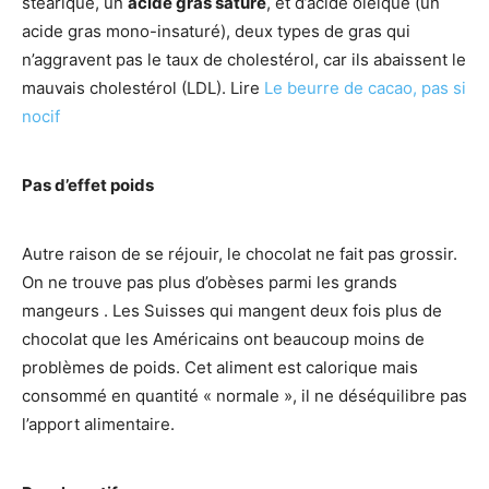
stéarique, un
acide gras saturé
, et d’acide oléique (un
acide gras mono-insaturé), deux types de gras qui
n’aggravent pas le taux de cholestérol, car ils abaissent le
mauvais cholestérol (LDL). Lire
Le beurre de cacao, pas si
nocif
Pas d’effet poids
Autre raison de se réjouir, le chocolat ne fait pas grossir.
On ne trouve pas plus d’obèses parmi les grands
mangeurs . Les Suisses qui mangent deux fois plus de
chocolat que les Américains ont beaucoup moins de
problèmes de poids. Cet aliment est calorique mais
consommé en quantité « normale », il ne déséquilibre pas
l’apport alimentaire.