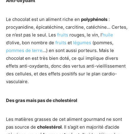
Anti-oxydant
Le chocolat est un aliment riche en
polyphénols
:
procyanidine, épicatéchine, carcitine, catéchine… Certes,
ce n’est pas le seul. Les
fruits
rouges, le vin, l’
huile
d’olive, bon nombre de
fruits
et
légumes
(pommes,
pommes de terre
…) en sont aussi porteurs. Mais le
chocolat en est très bien doté, ce qui implique divers
effets anti-oxydants, donc des vertus anti-vieillissement
des cellules, et des effets positifs sur le plan cardio-
vasculaire.
Des gras mais pas de cholestérol
Les matières grasses de cet aliment gourmand ne sont
pas source de
cholestérol
. Il s’agit en majorité d’acide