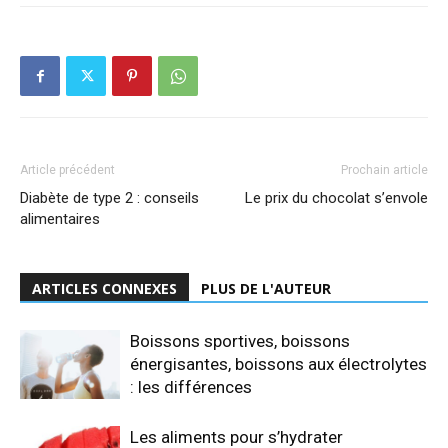
Article précédent
Prochain article
Diabète de type 2 : conseils
Le prix du chocolat s’envole
alimentaires
ARTICLES CONNEXES
PLUS DE L'AUTEUR
Boissons sportives, boissons
énergisantes, boissons aux électrolytes
: les différences
Les aliments pour s’hydrater