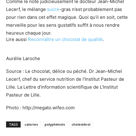
Comme le note judicieusement le docteur Jean-Michel
Lecerf, le mélange
sucre
-gras n’est probablement pas
pour rien dans cet effet magique. Quoi qu’il en soit, cette
merveille pour les sens gustatifs suffit à nous rendre
heureux chaque jour.
Lire aussi
Reconnaître un chocolat de qualité
.
Aurélie Laroche
Source : Le chocolat, délice ou péché. Dr Jean-Michel
Lecerf, chef du service nutrition de l’Institut Pasteur de
Lille. La Lettre d’information scientifique de L’Institut
Pasteur de Lille.
Photo : http://megato.wifeo.com
TAGS
calories
polyphénols
cholestérol