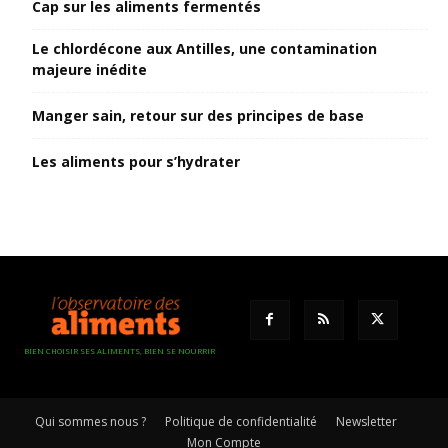
Cap sur les aliments fermentés
Le chlordécone aux Antilles, une contamination
majeure inédite
Manger sain, retour sur des principes de base
Les aliments pour s’hydrater
BIEN CHOISIR SES ALIMENTS, BIEN SE NOURRIR
Qui sommes nous ?
Politique de confidentialité
Newsletter
Mon Compte