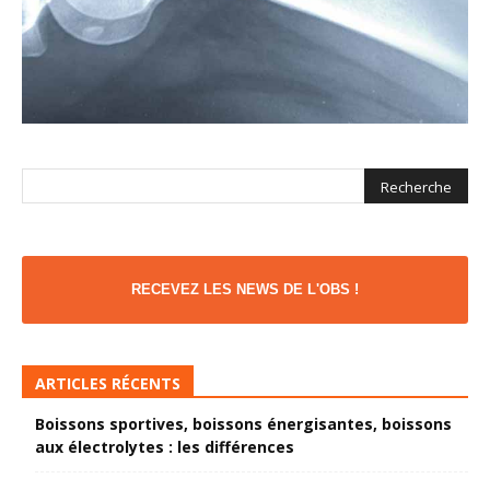
RECEVEZ LES NEWS DE L'OBS !
ARTICLES RÉCENTS
Boissons sportives, boissons énergisantes, boissons
aux électrolytes : les différences