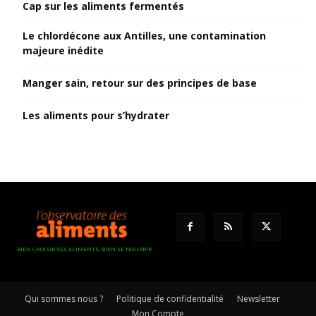
Cap sur les aliments fermentés
Le chlordécone aux Antilles, une contamination
majeure inédite
Manger sain, retour sur des principes de base
Les aliments pour s’hydrater
BIEN CHOISIR SES ALIMENTS, BIEN SE NOURRIR
Qui sommes nous ?
Politique de confidentialité
Newsletter
Mon Compte