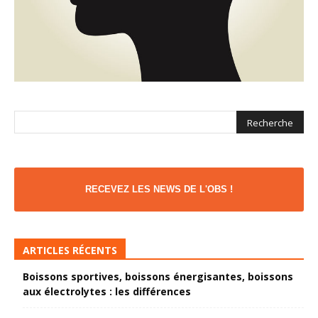
RECEVEZ LES NEWS DE L'OBS !
ARTICLES RÉCENTS
Boissons sportives, boissons énergisantes, boissons
aux électrolytes : les différences