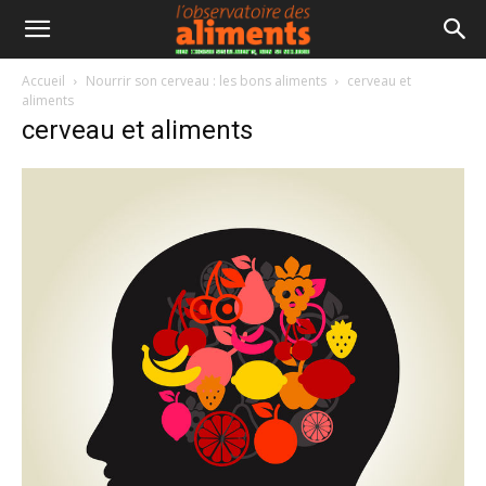
Accueil
Nourrir son cerveau : les bons aliments
cerveau et
aliments
cerveau et aliments