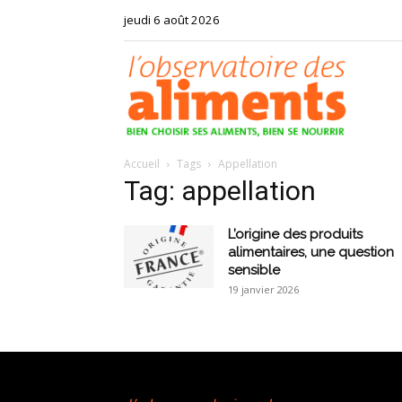
jeudi 6 août 2026
Observat
Accueil
Tags
Appellation
des
Tag: appellation
L’origine des produits
alimentaires, une question
sensible
aliments
19 janvier 2026