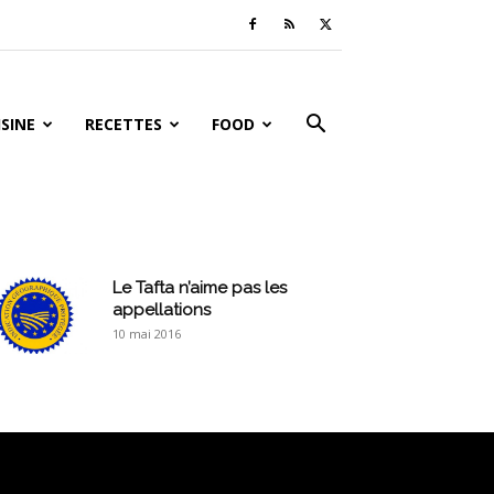
ISINE
RECETTES
FOOD
Le Tafta n’aime pas les
appellations
10 mai 2016