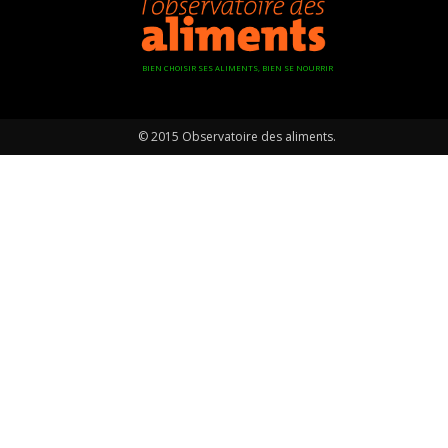
BIEN CHOISIR SES ALIMENTS, BIEN SE NOURRIR
© 2015 Observatoire des aliments.