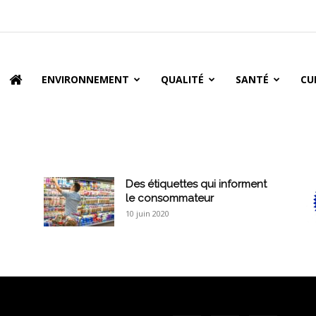
oire
ENVIRONNEMENT
QUALITÉ
SANTÉ
CU
Des étiquettes qui informent
le consommateur
10 juin 2020