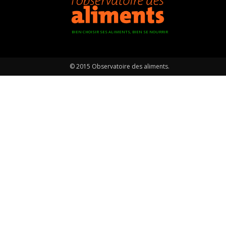
BIEN CHOISIR SES ALIMENTS, BIEN SE NOURRIR
© 2015 Observatoire des aliments.