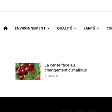
oire
ENVIRONNEMENT
QUALITÉ
SANTÉ
CU
La cerise face au
changement climatique
5 juin 2018