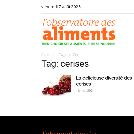
vendredi 7 août 2026
Observat
Accueil
Tags
Cerises
des
Tag: cerises
La délicieuse diversité des
cerises
16 mai 2024
aliments