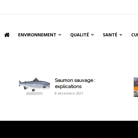
oire
ENVIRONNEMENT
QUALITÉ
SANTÉ
CU
Saumon sauvage :
explications
8 décembre 2021