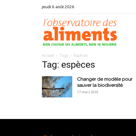
jeudi 6 août 2026
Observat
Accueil
Tags
Espèces
des
Tag: espèces
Changer de modèle pour
sauver la biodiversité
17 mars 2026
aliments