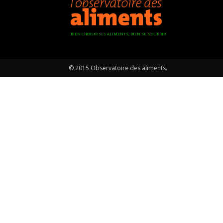
BIEN CHOISIR SES ALIMENTS, BIEN SE NOURRIR
© 2015 Observatoire des aliments.