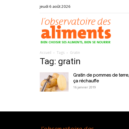
jeudi 6 août 2026
Observat
Accueil
Tags
Gratin
des
Tag: gratin
Gratin de pommes de terre,
ça réchauffe
16 janvier 2019
aliments