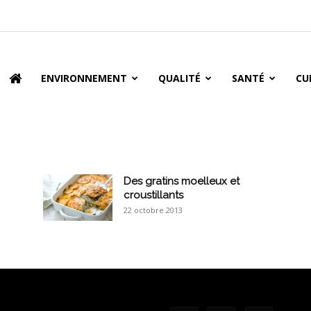
oire
ENVIRONNEMENT
QUALITÉ
SANTÉ
CU
Des gratins moelleux et
croustillants
22 octobre 2013