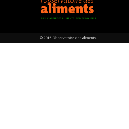
BIEN CHOISIR SES ALIMENTS, BIEN SE NOURRIR
© 2015 Observatoire des aliments.