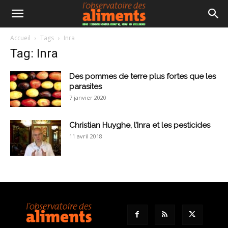
Accueil
Tags
Inra
Tag: Inra
Des pommes de terre plus fortes que les
parasites
7 janvier 2020
Christian Huyghe, l’Inra et les pesticides
11 avril 2018