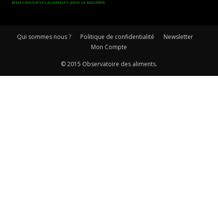
BIEN CHOISIR SES ALIMENTS, BIEN SE NOURRIR
Qui sommes nous ?
Politique de confidentialité
Newsletter
Mon Compte
© 2015 Observatoire des aliments.