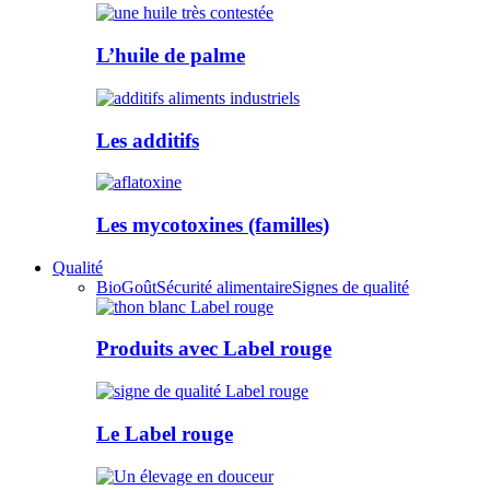
L’huile de palme
Les additifs
Les mycotoxines (familles)
Qualité
Bio
Goût
Sécurité alimentaire
Signes de qualité
Produits avec Label rouge
Le Label rouge