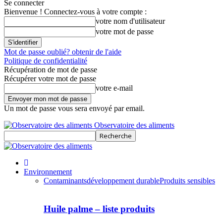
Se connecter
Bienvenue ! Connectez-vous à votre compte :
votre nom d'utilisateur
votre mot de passe
Mot de passe oublié? obtenir de l'aide
Politique de confidentialité
Récupération de mot de passe
Récupérer votre mot de passe
votre e-mail
Un mot de passe vous sera envoyé par email.
Observatoire des aliments
Environnement
Contaminants
développement durable
Produits sensibles
Huile palme – liste produits