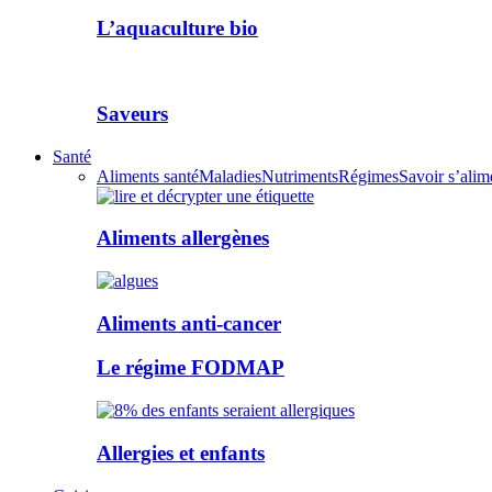
L’aquaculture bio
Saveurs
Santé
Aliments santé
Maladies
Nutriments
Régimes
Savoir s’alim
Aliments allergènes
Aliments anti-cancer
Le régime FODMAP
Allergies et enfants