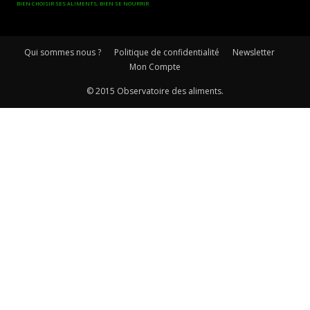
BIEN CHOISIR SES ALIMENTS, BIEN SE NOURRIR
Qui sommes nous ?
Politique de confidentialité
Newsletter
Mon Compte
© 2015 Observatoire des aliments.