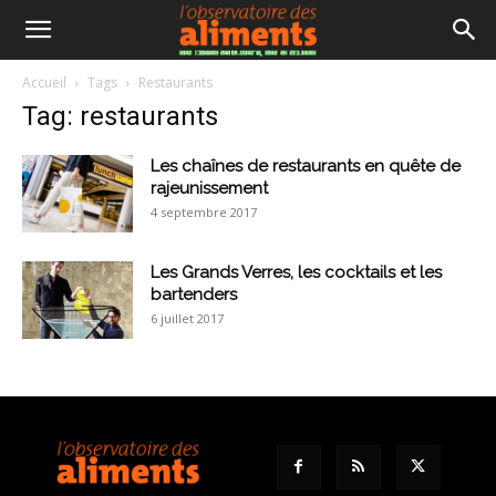
Accueil
Tags
Restaurants
Tag: restaurants
Les chaînes de restaurants en quête de
rajeunissement
4 septembre 2017
Les Grands Verres, les cocktails et les
bartenders
6 juillet 2017