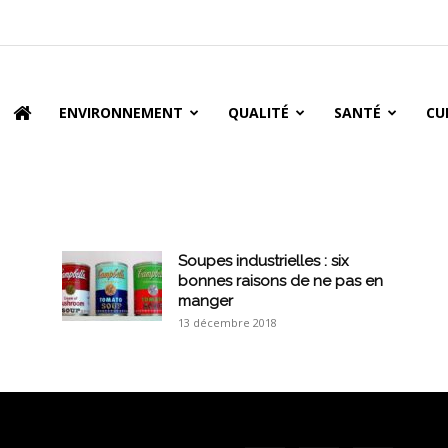
oire
ENVIRONNEMENT
QUALITÉ
SANTÉ
CU
Soupes industrielles : six
bonnes raisons de ne pas en
manger
13 décembre 2018