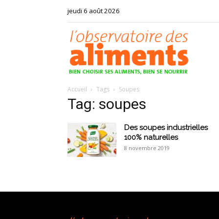
jeudi 6 août 2026
Observat
Accueil
Tags
Soupes
des
Tag: soupes
Des soupes industrielles
100% naturelles
8 novembre 2019
aliments