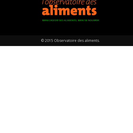
BIEN CHOISIR SES ALIMENTS, BIEN SE NOURRIR
© 2015 Observatoire des aliments.