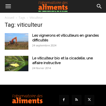
Accueil
Tags
Viticulteur
Tag: viticulteur
Les vignerons et viticulteurs en grandes
difficultés
24 septembre 2024
Le viticulteur bio et la cicadelle, une
affaire instructive
24 février 2014