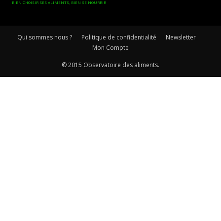
BIEN CHOISIR SES ALIMENTS, BIEN SE NOURRIR
Qui sommes nous ?
Politique de confidentialité
Newsletter
Mon Compte
© 2015 Observatoire des aliments.