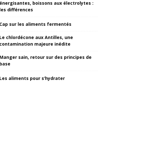
énergisantes, boissons aux électrolytes :
les différences
Cap sur les aliments fermentés
Le chlordécone aux Antilles, une
contamination majeure inédite
Manger sain, retour sur des principes de
base
Les aliments pour s’hydrater