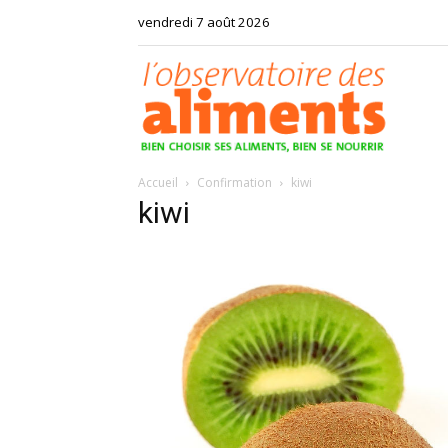
vendredi 7 août 2026
Observat
Accueil
Confirmation
kiwi
des
kiwi
aliments