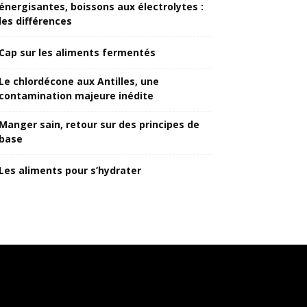
énergisantes, boissons aux électrolytes :
les différences
Cap sur les aliments fermentés
Le chlordécone aux Antilles, une
contamination majeure inédite
Manger sain, retour sur des principes de
base
Les aliments pour s’hydrater