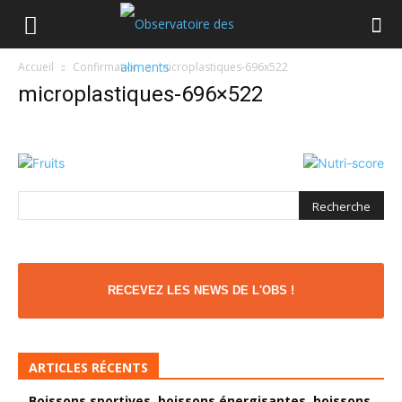
Accueil
Confirmation
microplastiques-696x522
microplastiques-696×522
RECEVEZ LES NEWS DE L'OBS !
ARTICLES RÉCENTS
Boissons sportives, boissons énergisantes, boissons