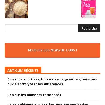
RECEVEZ LES NEWS DE L'OBS !
ARTICLES RÉCENTS
Boissons sportives, boissons énergisantes, boissons
aux électrolytes : les différences
Cap sur les aliments fermentés
Le chlordécone aux Antilles, une contamination