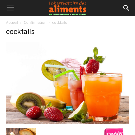
Accueil
Confirmation
cocktails
cocktails