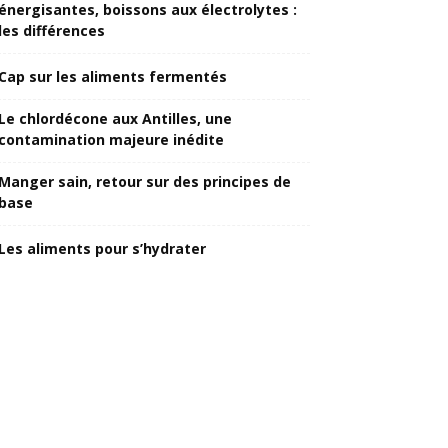
énergisantes, boissons aux électrolytes :
les différences
Cap sur les aliments fermentés
Le chlordécone aux Antilles, une
contamination majeure inédite
Manger sain, retour sur des principes de
base
Les aliments pour s’hydrater