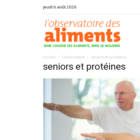
jeudi 6 août 2026
Observat
Accueil
Confirmation
seniors et protéines
des
seniors et protéines
aliments