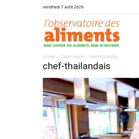
vendredi 7 août 2026
Observat
Accueil
Confirmation
chef-thailandais
des
chef-thailandais
aliments