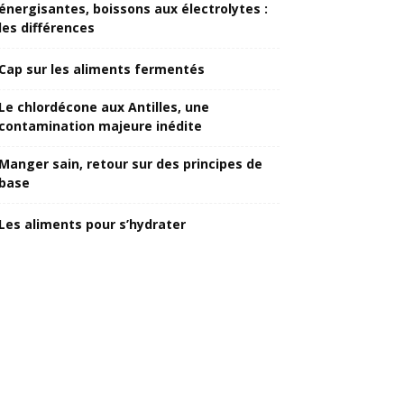
énergisantes, boissons aux électrolytes :
les différences
Cap sur les aliments fermentés
Le chlordécone aux Antilles, une
contamination majeure inédite
Manger sain, retour sur des principes de
base
Les aliments pour s’hydrater