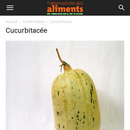
Accueil
Confirmation
Cucurbitacée
Cucurbitacée