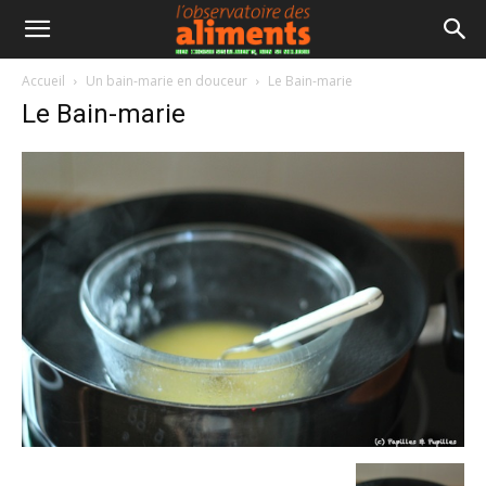
Accueil
Un bain-marie en douceur
Le Bain-marie
Le Bain-marie