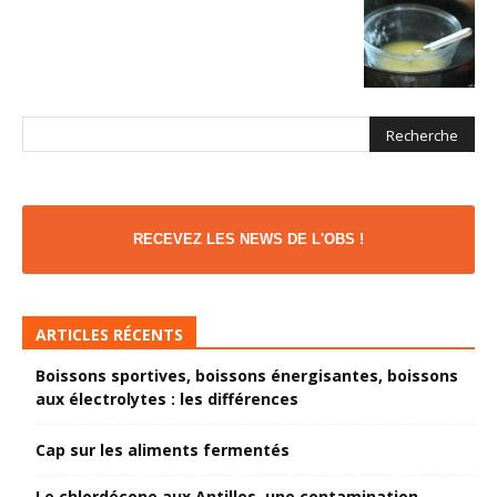
RECEVEZ LES NEWS DE L'OBS !
ARTICLES RÉCENTS
Boissons sportives, boissons énergisantes, boissons
aux électrolytes : les différences
Cap sur les aliments fermentés
Le chlordécone aux Antilles, une contamination