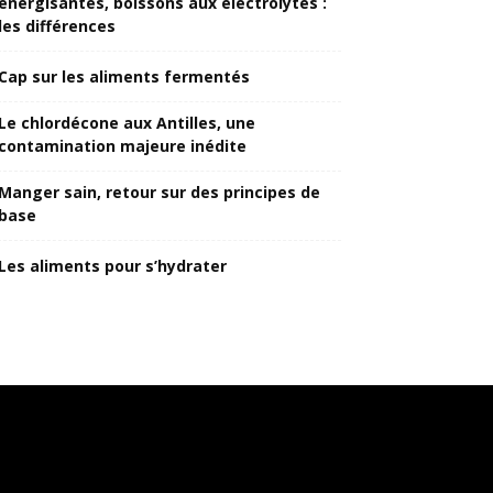
énergisantes, boissons aux électrolytes :
les différences
Cap sur les aliments fermentés
Le chlordécone aux Antilles, une
contamination majeure inédite
Manger sain, retour sur des principes de
base
Les aliments pour s’hydrater