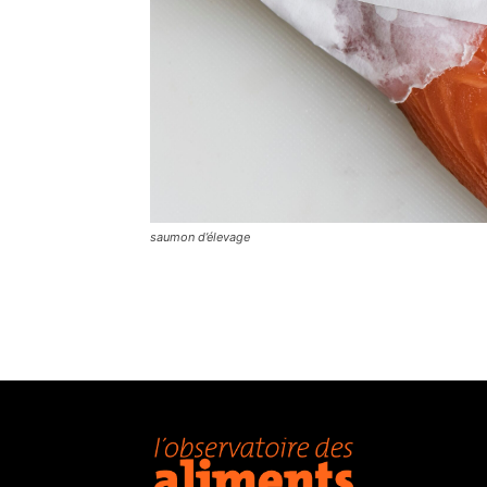
saumon d’élevage