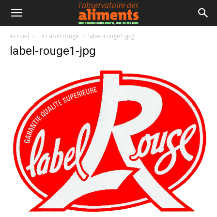
Accueil
Le Label rouge
label-rouge1-jpg
label-rouge1-jpg