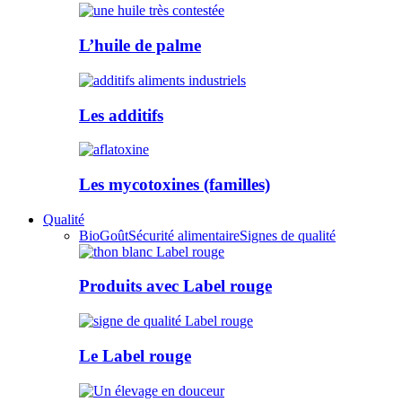
L’huile de palme
Les additifs
Les mycotoxines (familles)
Qualité
Bio
Goût
Sécurité alimentaire
Signes de qualité
Produits avec Label rouge
Le Label rouge