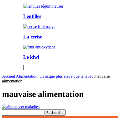
Lentilles
La cerise
Le kiwi
Accueil
Alimentation, un risque plus élevé que le tabac
mauvaise
alimentation
mauvaise alimentation