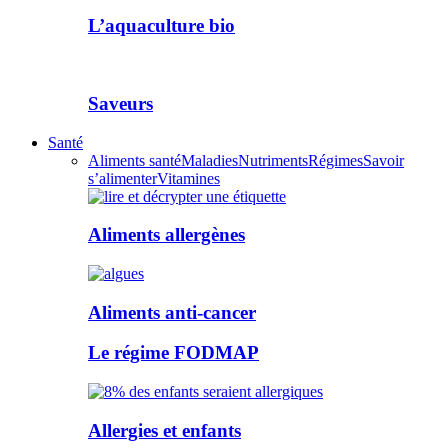
L’aquaculture bio
Saveurs
Santé
Aliments santé
Maladies
Nutriments
Régimes
Savoir
s’alimenter
Vitamines
Aliments allergènes
Aliments anti-cancer
Le régime FODMAP
Allergies et enfants