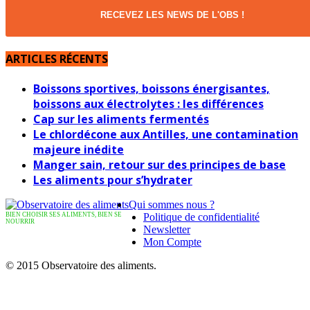
RECEVEZ LES NEWS DE L'OBS !
ARTICLES RÉCENTS
Boissons sportives, boissons énergisantes,
boissons aux électrolytes : les différences
Cap sur les aliments fermentés
Le chlordécone aux Antilles, une contamination
majeure inédite
Manger sain, retour sur des principes de base
Les aliments pour s’hydrater
Qui sommes nous ?
BIEN CHOISIR SES ALIMENTS, BIEN SE
Politique de confidentialité
NOURRIR
Newsletter
Mon Compte
© 2015 Observatoire des aliments.