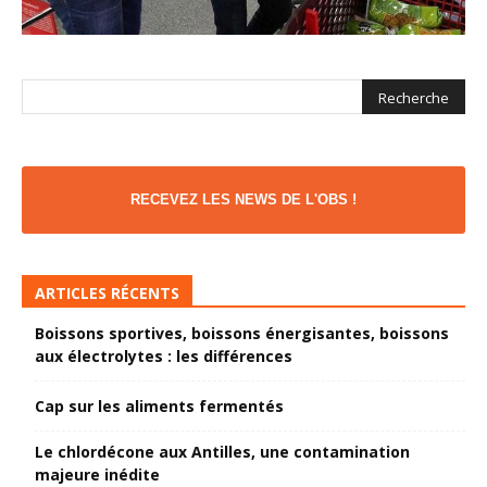
RECEVEZ LES NEWS DE L'OBS !
ARTICLES RÉCENTS
Boissons sportives, boissons énergisantes, boissons
aux électrolytes : les différences
Cap sur les aliments fermentés
Le chlordécone aux Antilles, une contamination
majeure inédite