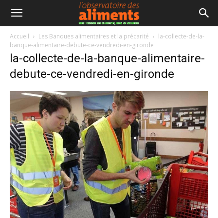
Accueil
Les Banques alimentaires et la précarité
la-collecte-de-la-
banque-alimentaire-debute-ce-vendredi-en-gironde
la-collecte-de-la-banque-alimentaire-
debute-ce-vendredi-en-gironde