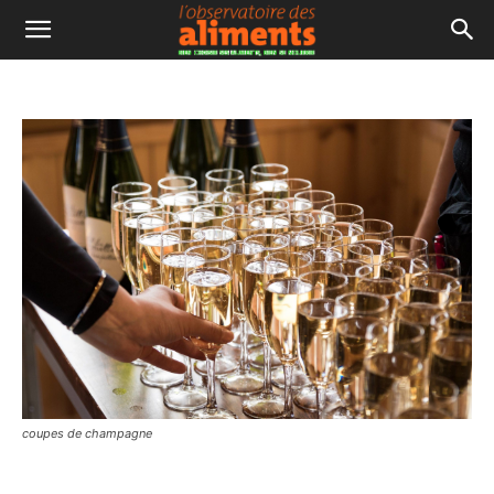
coupes de champagne