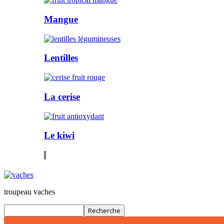
Mangue
Lentilles
La cerise
Le kiwi
troupeau vaches