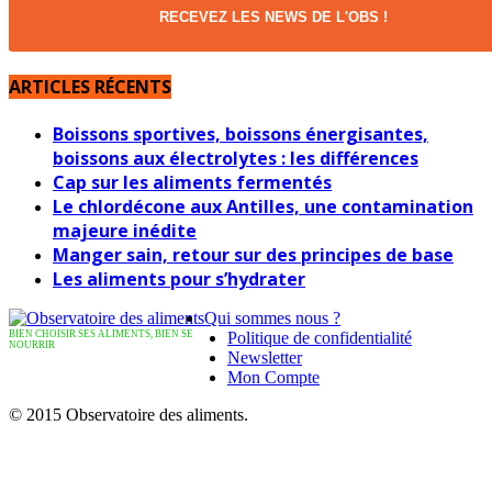
RECEVEZ LES NEWS DE L'OBS !
ARTICLES RÉCENTS
Boissons sportives, boissons énergisantes,
boissons aux électrolytes : les différences
Cap sur les aliments fermentés
Le chlordécone aux Antilles, une contamination
majeure inédite
Manger sain, retour sur des principes de base
Les aliments pour s’hydrater
Qui sommes nous ?
BIEN CHOISIR SES ALIMENTS, BIEN SE
Politique de confidentialité
NOURRIR
Newsletter
Mon Compte
© 2015 Observatoire des aliments.