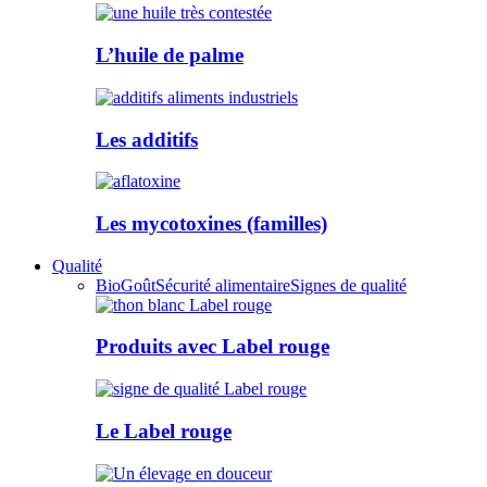
L’huile de palme
Les additifs
Les mycotoxines (familles)
Qualité
Bio
Goût
Sécurité alimentaire
Signes de qualité
Produits avec Label rouge
Le Label rouge