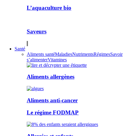
L’aquaculture bio
Saveurs
Santé
Aliments santé
Maladies
Nutriments
Régimes
Savoir
s’alimenter
Vitamines
Aliments allergènes
Aliments anti-cancer
Le régime FODMAP