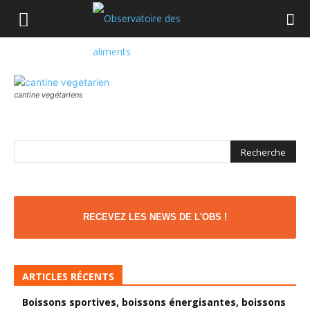
cantine vegétariens
RECEVEZ LES NEWS DE L'OBS !
ARTICLES RÉCENTS
Boissons sportives, boissons énergisantes, boissons