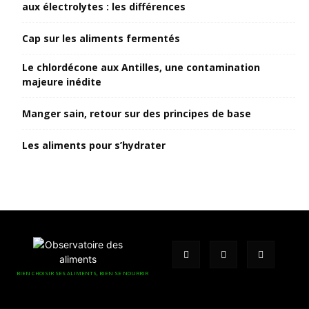
aux électrolytes : les différences
Cap sur les aliments fermentés
Le chlordécone aux Antilles, une contamination
majeure inédite
Manger sain, retour sur des principes de base
Les aliments pour s’hydrater
BIEN CHOISIR SES ALIMENTS, BIEN SE NOURRIR