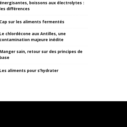
énergisantes, boissons aux électrolytes :
les différences
Cap sur les aliments fermentés
Le chlordécone aux Antilles, une
contamination majeure inédite
Manger sain, retour sur des principes de
base
Les aliments pour s’hydrater