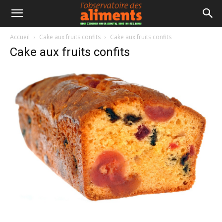
Accueil
Cake aux fruits confits
Cake aux fruits confits
Cake aux fruits confits