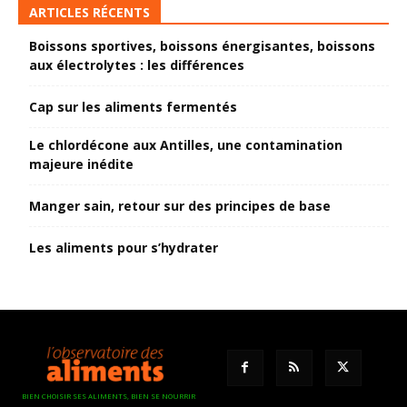
ARTICLES RÉCENTS
Boissons sportives, boissons énergisantes, boissons
aux électrolytes : les différences
Cap sur les aliments fermentés
Le chlordécone aux Antilles, une contamination
majeure inédite
Manger sain, retour sur des principes de base
Les aliments pour s’hydrater
BIEN CHOISIR SES ALIMENTS, BIEN SE NOURRIR