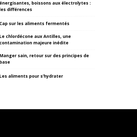
énergisantes, boissons aux électrolytes :
les différences
Cap sur les aliments fermentés
Le chlordécone aux Antilles, une
contamination majeure inédite
Manger sain, retour sur des principes de
base
Les aliments pour s’hydrater