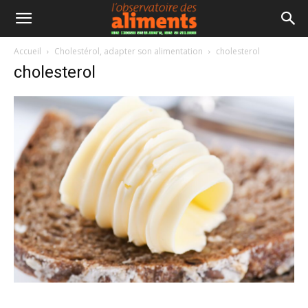
Accueil
Cholestérol, adapter son alimentation
cholesterol
cholesterol