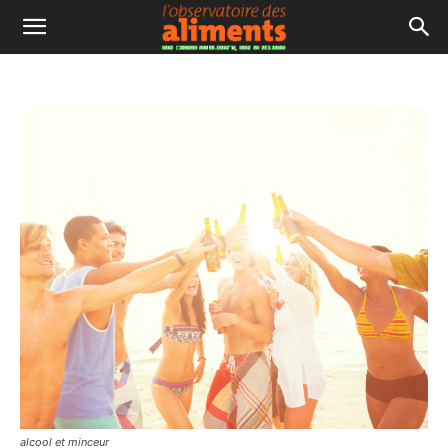
alcool et minceur