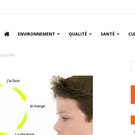
oire
ENVIRONNEMENT
QUALITÉ
SANTÉ
CU
Glycémie