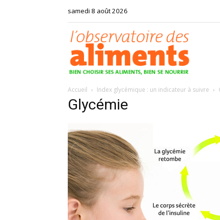
samedi 8 août 2026
Observat
Accueil
Index glycémique : un indicateur à suivre
des
Glycémie
aliments