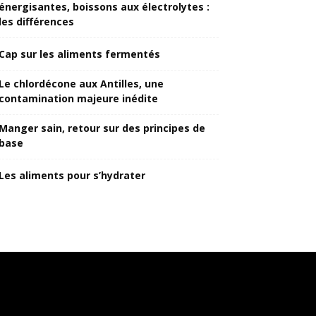
énergisantes, boissons aux électrolytes :
les différences
Cap sur les aliments fermentés
Le chlordécone aux Antilles, une
contamination majeure inédite
Manger sain, retour sur des principes de
base
Les aliments pour s’hydrater