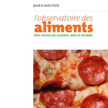
jeudi 6 août 2026
Observat
des
aliments