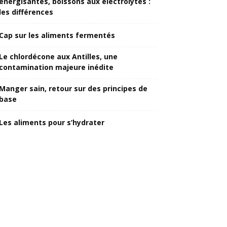
énergisantes, boissons aux électrolytes :
les différences
Cap sur les aliments fermentés
Le chlordécone aux Antilles, une
contamination majeure inédite
Manger sain, retour sur des principes de
base
Les aliments pour s’hydrater