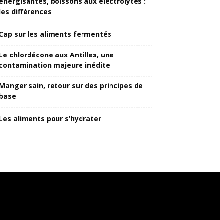
énergisantes, boissons aux électrolytes :
les différences
Cap sur les aliments fermentés
Le chlordécone aux Antilles, une
contamination majeure inédite
Manger sain, retour sur des principes de
base
Les aliments pour s’hydrater