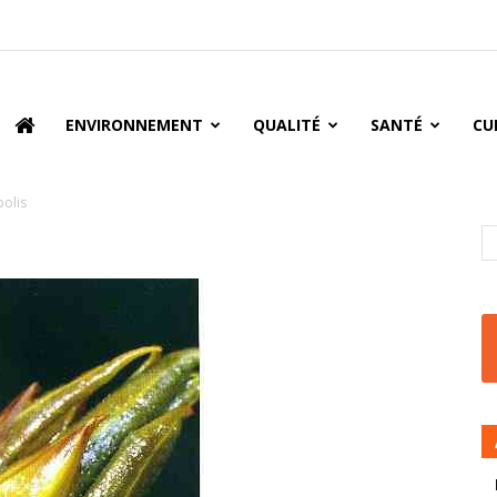
oire
ENVIRONNEMENT
QUALITÉ
SANTÉ
CU
olis