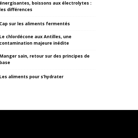
énergisantes, boissons aux électrolytes :
les différences
Cap sur les aliments fermentés
Le chlordécone aux Antilles, une
contamination majeure inédite
Manger sain, retour sur des principes de
base
Les aliments pour s’hydrater