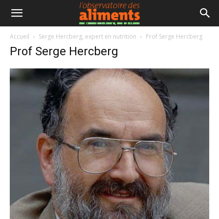
Accueil
Serge Hercberg, expert en nutrition
Prof Serge Hercberg
Prof Serge Hercberg