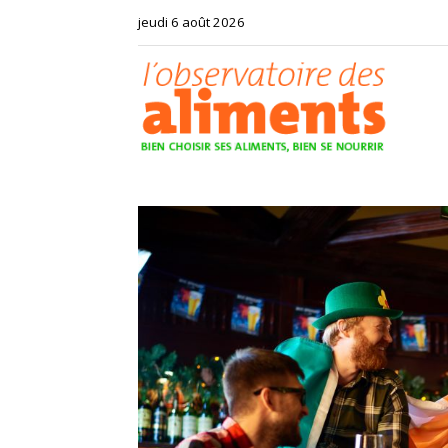
jeudi 6 août 2026
Observat
des
aliments