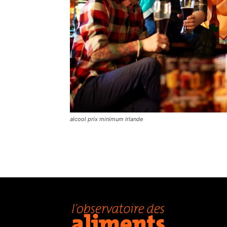
alcool prix minimum Irlande