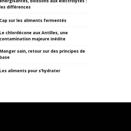
énergisantes, boissons aux électrolytes :
les différences
Cap sur les aliments fermentés
Le chlordécone aux Antilles, une
contamination majeure inédite
Manger sain, retour sur des principes de
base
Les aliments pour s’hydrater