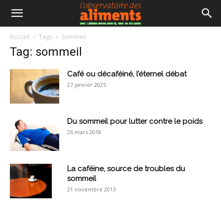
Accueil
Tags
Sommeil
Tag: sommeil
Café ou décaféiné, l’éternel débat
27 janvier 2025
Du sommeil pour lutter contre le poids
26 mars 2018
La caféine, source de troubles du
sommeil
21 novembre 2013